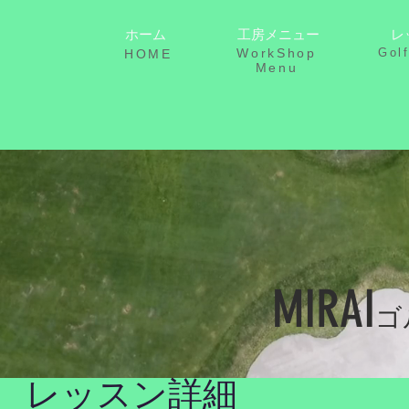
ホーム
工房メニュー
レ
WorkShop
Gol
HOME
Menu
MIRAI
ゴ
レッスン詳細