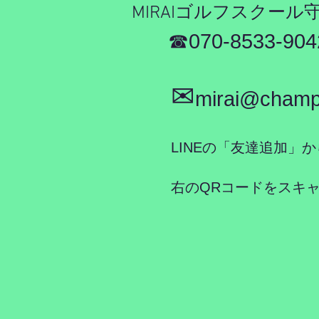
MIRAIゴルフスクー
​☎070-8533-9
✉
mirai@champs
LINEの「友達追加」か
右のQRコードをスキ