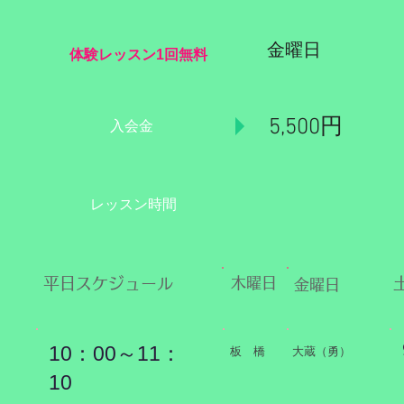
金曜
体験レッスン1回無料
5,500円
​入会金
​レッスン時間
​平日スケジュール
​木曜日
金曜日
10：00～11：
​板 橋
​大蔵（勇）
10